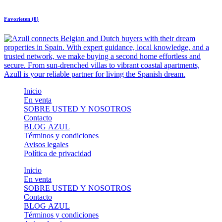
Favorieten (
0
)
Inicio
En venta
SOBRE USTED Y NOSOTROS
Contacto
BLOG AZUL
Términos y condiciones
Avisos legales
Política de privacidad
Inicio
En venta
SOBRE USTED Y NOSOTROS
Contacto
BLOG AZUL
Términos y condiciones