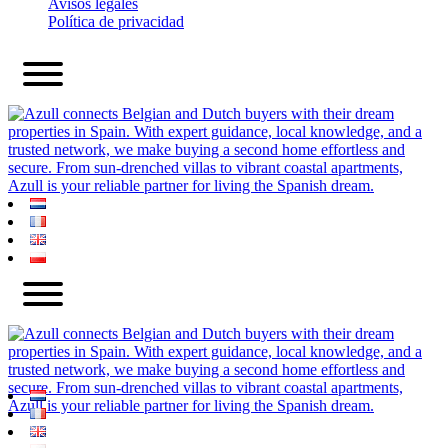
Avisos legales
Política de privacidad