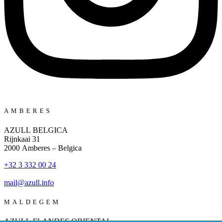
AMBERES
AZULL BELGICA
Rijnkaai 31
2000 Amberes – Belgica
+32 3 332 00 24
mail@azull.info
MALDEGEM
AZULL FLANDES ORIENTAL