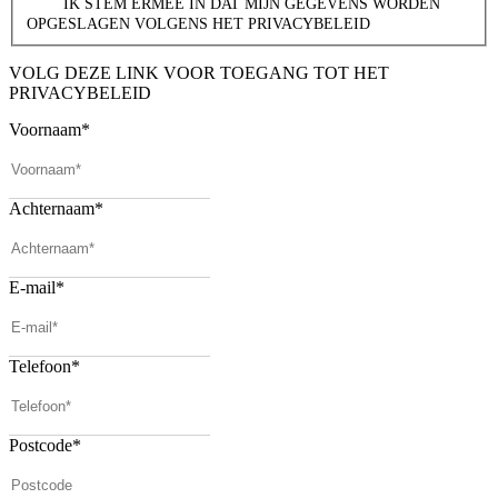
IK STEM ERMEE IN DAT MIJN GEGEVENS WORDEN
OPGESLAGEN VOLGENS HET PRIVACYBELEID
VOLG DEZE LINK VOOR TOEGANG TOT HET
PRIVACYBELEID
Voornaam
*
Achternaam
*
E-mail
*
Telefoon
*
Postcode
*