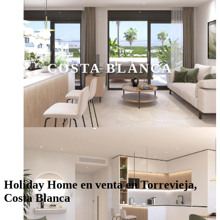
COSTA BLANCA
Holiday Home en venta en Torrevieja,
Costa Blanca