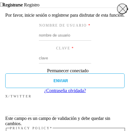
Registrarse
Registro
Por favor, inicie sesión o regístrese para disfrutar de esta función.
NOMBRE DE USUARIO
*
CLAVE
*
Permanecer conectado
¿Contraseña olvidada?
X/TWITTER
Este campo es un campo de validación y debe quedar sin
cambios.
PRIVACY POLICY
*