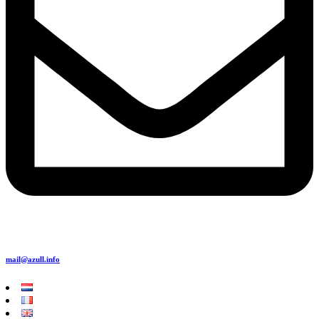
mail@azull.info