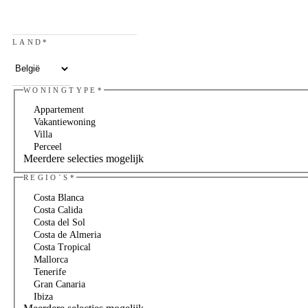
LAND
*
WONINGTYPE
*
Appartement
Vakantiewoning
Villa
Perceel
Meerdere selecties mogelijk
REGIO´S
*
Costa Blanca
Costa Calida
Costa del Sol
Costa de Almeria
Costa Tropical
Mallorca
Tenerife
Gran Canaria
Ibiza