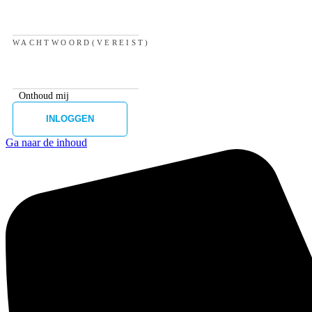
WACHTWOORD
(VEREIST)
Onthoud mij
Ga naar de inhoud