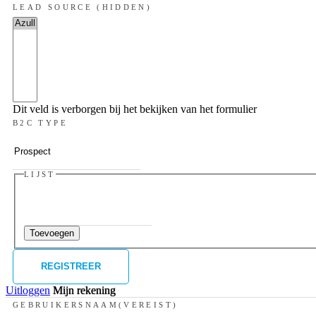
LEAD SOURCE (HIDDEN)
Dit veld is verborgen bij het bekijken van het formulier
B2C TYPE
LIJST
Toevoegen
Uitloggen
Mijn rekening
GEBRUIKERSNAAM
(VEREIST)