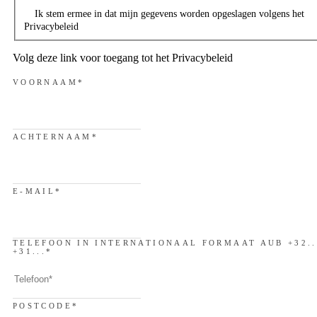
Ik stem ermee in dat mijn gegevens worden opgeslagen volgens het
Privacybeleid
Volg deze link voor toegang tot het Privacybeleid
VOORNAAM
*
ACHTERNAAM
*
E-MAIL
*
TELEFOON IN INTERNATIONAAL FORMAAT AUB +32..
+31...
*
POSTCODE
*