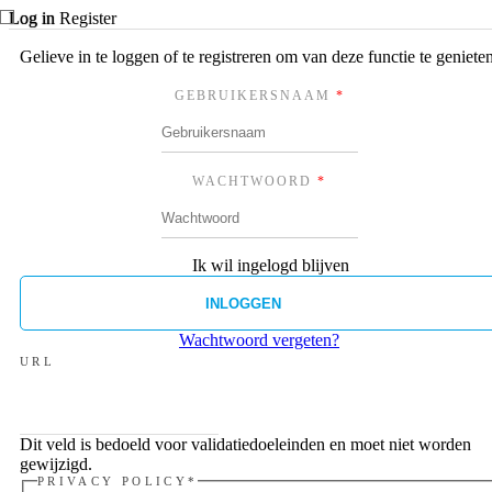
Log in
Register
Gelieve in te loggen of te registreren om van deze functie te genieten
GEBRUIKERSNAAM
*
WACHTWOORD
*
Ik wil ingelogd blijven
Wachtwoord vergeten?
URL
Dit veld is bedoeld voor validatiedoeleinden en moet niet worden
gewijzigd.
PRIVACY POLICY
*